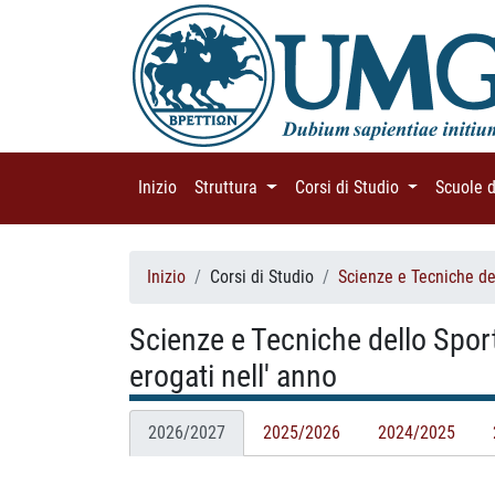
Inizio
(current)
Struttura
(current)
Corsi di Studio
(current)
Scuole 
Inizio
Corsi di Studio
Scienze e Tecniche del
Scienze e Tecniche dello Sport
erogati nell' anno
2026/2027
2025/2026
2024/2025