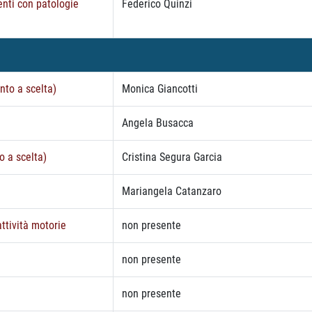
enti con patologie
Federico Quinzi
to a scelta)
Monica Giancotti
Angela Busacca
o a scelta)
Cristina Segura Garcia
Mariangela Catanzaro
ttività motorie
non presente
non presente
non presente