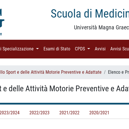
Scuola di Medicin
Università Magna Graec
di Specializzazione
(current)
Esami di Stato
(current)
CPDS
(current)
Avvisi
(current)
Avvisi Sc
lo Sport e delle Attività Motorie Preventive e Adattate
Elenco e P
 e delle Attività Motorie Preventive e Ad
2023/2024
2022/2023
2021/2022
2020/2021