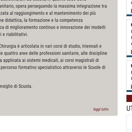
nitario, opera perseguendo la massima integrazione tra
alizzata al raggiungimento e al mantenimento dei più
ione didattica, la formazione e la competenza
ttica di miglioramento continuo e innovazione dei modelli
 e riabilitativi.
irurgia è articolata in vari corsi di studio, triennali e
e quattro aree delle professioni sanitarie, alle discipline
 applicata ai sistemi medicali, ai corsi magistrali di
n percorso formativo specialistico attraverso le Scuole di
nsiglio di Scuola.
U
leggi tutto