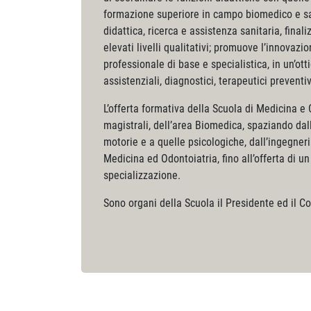
formazione superiore in campo biomedico e sa
didattica, ricerca e assistenza sanitaria, fin
elevati livelli qualitativi; promuove l’innovaz
professionale di base e specialistica, in un’o
assistenziali, diagnostici, terapeutici preventivi
L’offerta formativa della Scuola di Medicina e Ch
magistrali, dell’area Biomedica, spaziando dall
motorie e a quelle psicologiche, dall’ingegneria
Medicina ed Odontoiatria, fino all’offerta di u
specializzazione.
Sono organi della Scuola il Presidente ed il Co