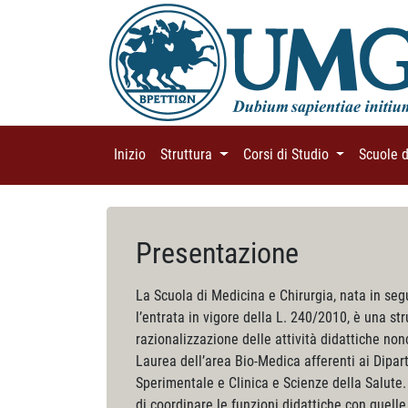
Inizio
(current)
Struttura
(current)
Corsi di Studio
(current)
Scuole 
Presentazione
La Scuola di Medicina e Chirurgia, nata in seg
l’entrata in vigore della L. 240/2010, è una st
razionalizzazione delle attività didattiche non
Laurea dell’area Bio-Medica afferenti ai Dipa
Sperimentale e Clinica e Scienze della Salute.
di coordinare le funzioni didattiche con quelle