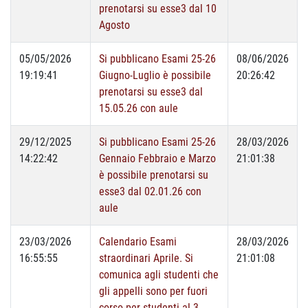
prenotarsi su esse3 dal 10
Agosto
05/05/2026
Si pubblicano Esami 25-26
08/06/2026
19:19:41
Giugno-Luglio è possibile
20:26:42
prenotarsi su esse3 dal
15.05.26 con aule
29/12/2025
Si pubblicano Esami 25-26
28/03/2026
14:22:42
Gennaio Febbraio e Marzo
21:01:38
è possibile prenotarsi su
esse3 dal 02.01.26 con
aule
23/03/2026
Calendario Esami
28/03/2026
16:55:55
straordinari Aprile. Si
21:01:08
comunica agli studenti che
gli appelli sono per fuori
corso per studenti al 3