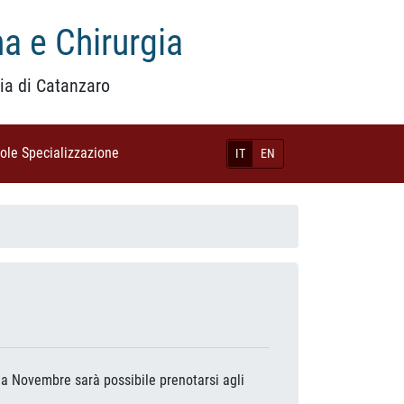
a e Chirurgia
ia di Catanzaro
uole Specializzazione
(current)
IT
EN
di a Novembre sarà possibile prenotarsi agli