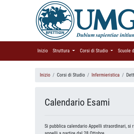
Inizio
(current)
Struttura
(current)
Corsi di Studio
(current)
Scuole 
Inizio
Corsi di Studio
Infermieristica
Det
Calendario Esami
Si pubblica calendario Appelli straordinari, si
appelli a partire dal 28 Ottobre