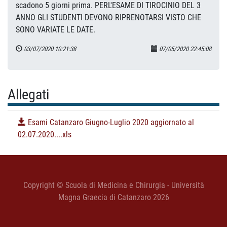
scadono 5 giorni prima. PERL'ESAME DI TIROCINIO DEL 3
ANNO GLI STUDENTI DEVONO RIPRENOTARSI VISTO CHE
SONO VARIATE LE DATE.
03/07/2020 10:21:38
07/05/2020 22:45:08
Allegati
Esami Catanzaro Giugno-Luglio 2020 aggiornato al
02.07.2020....xls
Copyright © Scuola di Medicina e Chirurgia - Università
Magna Graecia di Catanzaro 2026