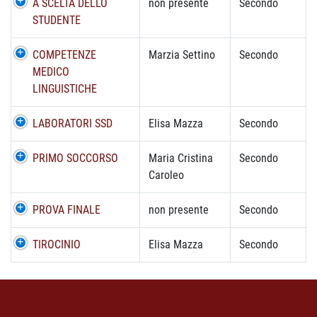
A SCELTA DELLO
non presente
Secondo
STUDENTE
COMPETENZE
Marzia Settino
Secondo
MEDICO
LINGUISTICHE
LABORATORI SSD
Elisa Mazza
Secondo
PRIMO SOCCORSO
Maria Cristina
Secondo
Caroleo
PROVA FINALE
non presente
Secondo
TIROCINIO
Elisa Mazza
Secondo