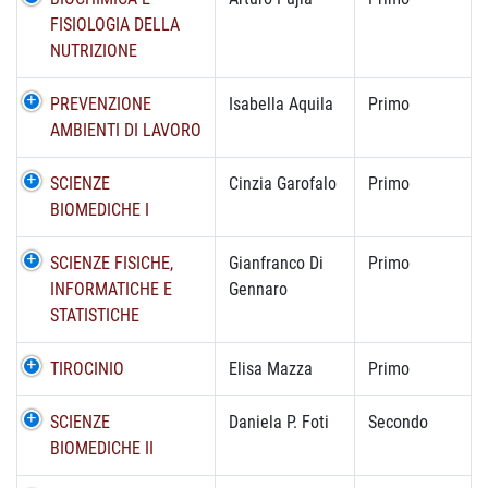
FISIOLOGIA DELLA
NUTRIZIONE
PREVENZIONE
Isabella Aquila
Primo
AMBIENTI DI LAVORO
SCIENZE
Cinzia Garofalo
Primo
BIOMEDICHE I
SCIENZE FISICHE,
Gianfranco Di
Primo
INFORMATICHE E
Gennaro
STATISTICHE
TIROCINIO
Elisa Mazza
Primo
SCIENZE
Daniela P. Foti
Secondo
BIOMEDICHE II