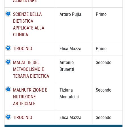
ALIMENTARE
SCIENZE DELLA
Arturo Pujia
Primo
DIETISTICA
APPLICATE ALLA
CLINICA
TIROCINIO
Elisa Mazza
Primo
MALATTIE DEL
Antonio
Secondo
METABOLISMO E
Brunetti
TERAPIA DIETETICA
MALNUTRIZIONE E
Tiziana
Secondo
NUTRIZIONE
Montalcini
ARTIFICIALE
TIROCINIO
Elisa Mazza
Secondo