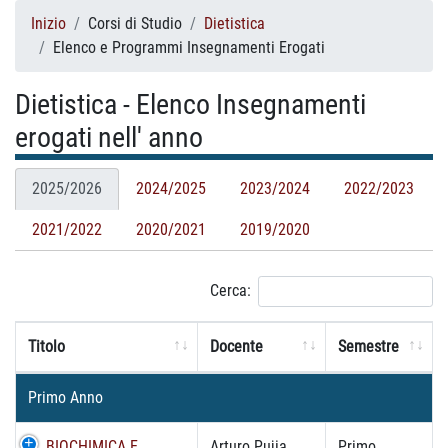
Inizio
Corsi di Studio
Dietistica
Elenco e Programmi Insegnamenti Erogati
Dietistica - Elenco Insegnamenti
erogati nell' anno
2025/2026
2024/2025
2023/2024
2022/2023
2021/2022
2020/2021
2019/2020
Cerca:
Titolo
Docente
Semestre
Primo Anno
BIOCHIMICA E
Arturo Pujia
Primo