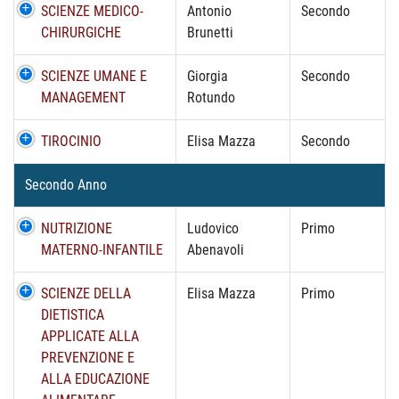
SCIENZE MEDICO-
Antonio
Secondo
CHIRURGICHE
Brunetti
SCIENZE UMANE E
Giorgia
Secondo
MANAGEMENT
Rotundo
TIROCINIO
Elisa Mazza
Secondo
Secondo Anno
NUTRIZIONE
Ludovico
Primo
MATERNO-INFANTILE
Abenavoli
SCIENZE DELLA
Elisa Mazza
Primo
DIETISTICA
APPLICATE ALLA
PREVENZIONE E
ALLA EDUCAZIONE