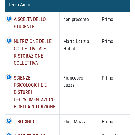
Terzo Anno
A SCELTA DELLO
non presente
Primo
STUDENTE
NUTRIZIONE DELLE
Marta Letizia
Primo
COLLETTIVITA' E
Hribal
RISTORAZIONE
COLLETTIVA
SCIENZE
Francesco
Primo
PSICOLOGICHE E
Luzza
DISTURBI
DELL'ALIMENTAZIONE
E DELLA NUTRIZIONE
TIROCINIO
Elisa Mazza
Primo