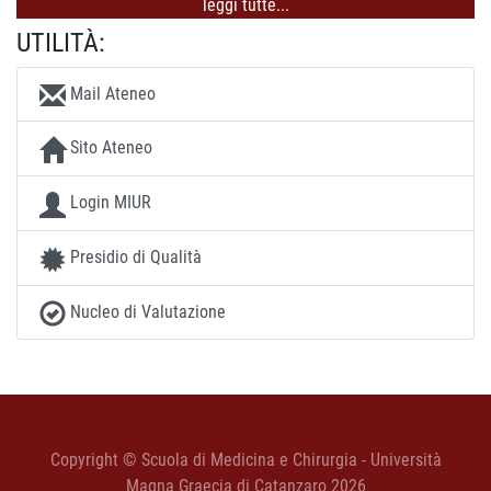
leggi tutte...
UTILITÀ:
Mail Ateneo
Sito Ateneo
Login MIUR
Presidio di Qualità
Nucleo di Valutazione
Copyright © Scuola di Medicina e Chirurgia - Università
Magna Graecia di Catanzaro 2026