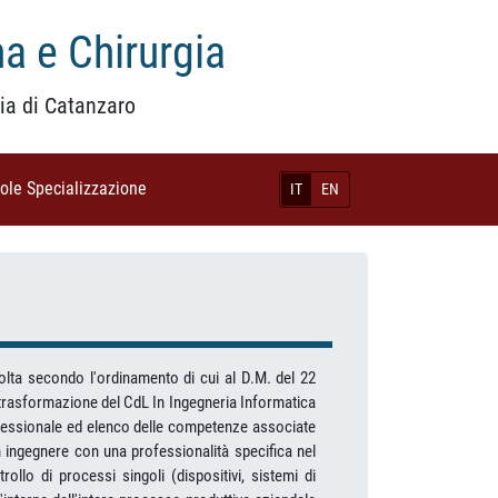
a e Chirurgia
ia di Catanzaro
uole Specializzazione
(current)
IT
EN
volta secondo l'ordinamento di cui al D.M. del 22
a trasformazione del CdL In Ingegneria Informatica
ofessionale ed elenco delle competenze associate
n ingegnere con una professionalità specifica nel
ollo di processi singoli (dispositivi, sistemi di