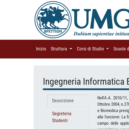
Inizio
(current)
Struttura
(current)
Corsi di Studio
(current)
Scuole 
Ingegneria Informatica
Nell'A.A. 2010/11,
Descrizione
Ottobre 2004, n.270
e Biomedica previg
Segreteria
alla funzione: La 
Studenti
campo delle applic