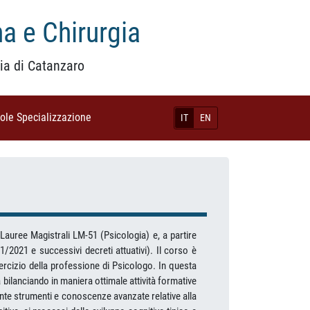
a e Chirurgia
ia di Catanzaro
uole Specializzazione
(current)
IT
EN
Lauree Magistrali LM-51 (Psicologia) e, a partire
/2021 e successivi decreti attuativi). Il corso è
sercizio della professione di Psicologo. In questa
a bilanciando in maniera ottimale attività formative
dente strumenti e conoscenze avanzate relative alla