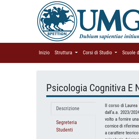
Inizio
(current)
Struttura
(current)
Corsi di Studio
(current)
Scuole 
Psicologia Cognitiva E
Il corso di Laurea
Descrizione
dall’a.a. 2023/202
volto a fornire una
Segreteria
cornice di riferime
Studenti
a carattere teorico