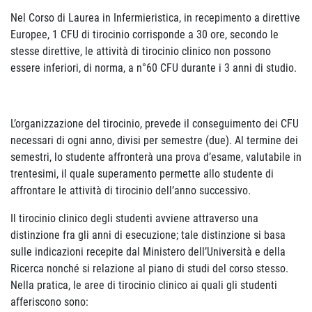
Nel Corso di Laurea in Infermieristica, in recepimento a direttive
Europee, 1 CFU di tirocinio corrisponde a 30 ore, secondo le
stesse direttive, le attività di tirocinio clinico non possono
essere inferiori, di norma, a n°60 CFU durante i 3 anni di studio.
L’organizzazione del tirocinio, prevede il conseguimento dei CFU
necessari di ogni anno, divisi per semestre (due). Al termine dei
semestri, lo studente affronterà una prova d’esame, valutabile in
trentesimi, il quale superamento permette allo studente di
affrontare le attività di tirocinio dell’anno successivo.
Il tirocinio clinico degli studenti avviene attraverso una
distinzione fra gli anni di esecuzione; tale distinzione si basa
sulle indicazioni recepite dal Ministero dell’Università e della
Ricerca nonché si relazione al piano di studi del corso stesso.
Nella pratica, le aree di tirocinio clinico ai quali gli studenti
afferiscono sono: