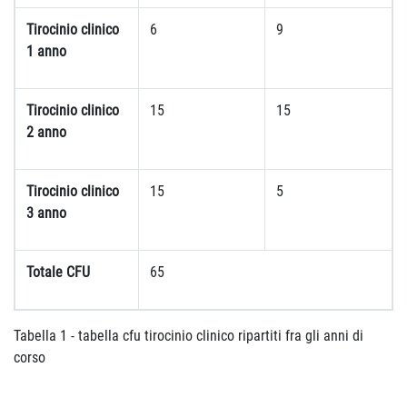
Tirocinio clinico
6
9
1 anno
Tirocinio clinico
15
15
2 anno
Tirocinio clinico
15
5
3 anno
Totale CFU
65
Tabella 1 - tabella cfu tirocinio clinico ripartiti fra gli anni di
corso