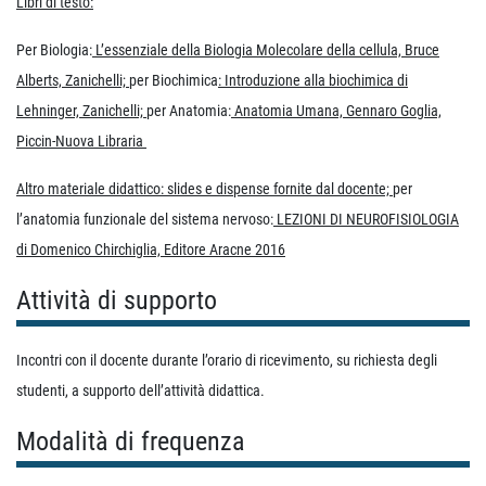
Libri di testo:
Per Biologia:
L’essenziale della Biologia Molecolare della cellula, Bruce
Alberts, Zanichelli;
per Biochimica
: Introduzione alla biochimica di
Lehninger, Zanichelli;
per Anatomia:
Anatomia Umana, Gennaro Goglia,
Piccin-Nuova Libraria
Altro materiale didattico: slides e dispense fornite dal docente;
per
l’anatomia funzionale del sistema nervoso:
LEZIONI DI NEUROFISIOLOGIA
di Domenico Chirchiglia, Editore Aracne 2016
Attività di supporto
Incontri con il docente durante l’orario di ricevimento, su richiesta degli
studenti, a supporto dell’attività didattica.
Modalità di frequenza