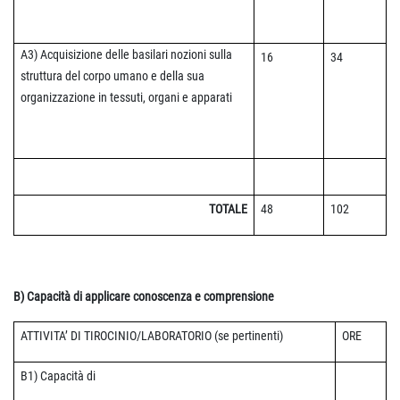
A3) Acquisizione delle
basilari nozioni sulla
16
34
struttura del corpo umano e della sua
organizzazione in tessuti, organi e apparati
TOTALE
48
102
B) Capacità di applicare conoscenza e comprensione
ATTIVITA’ DI TIROCINIO/LABORATORIO (se pertinenti)
ORE
B1) Capacità di