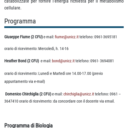
catabolizzate per fornire l’energia richiesta per il metabolismo
cellulare.
Programma
Giuseppe Fiume (2 CFU)
e-mail:
fiume@unicz.it
telefono: 0961-3695181
orario di ricevimento: Mercoledì, h. 14-16
Heather Bond (2 CFU)
e-mail:
bond@unicz.it
telefono: 0961-
3694081
orario di ricevimento: Lunedì e Martedì ore 14.00-17.00 (previo
appuntamento via e-mail)
Domenico Chirchiglia (2 CFU)
e-mail:
chirchiglia@unicz.it
telefono: 0961 –
3647410
orario di ricevimento: da concordare con il docente via email.
Programma di Biologia