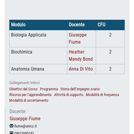
Modulo
Docente
CFU
Biologia Applicata
Giuseppe
2
Fiume
Biochimica
Heather
2
Mandy Bond
Anatomia Umana
Anna Di Vito
2
Collegamenti Veloci
Obiettivi del Corso
Programma
Stima dell’impegno orario
Risorse per l'apprendimento
Attività di supporto
Modalità di frequenza
Modalità di accertamento
Docente:
Giuseppe Fiume
fiume@unicz.it
09613695181