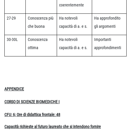
coerentemente
27-29
Conoscenza più
Ha notevoli
Ha approfondito
che buona
capacità di a. e s.
gli argomenti
30-30L
Conoscenza
Ha notevoli
Importanti
ottima
capacità di a. e s.
approfondimenti
APPENDICE
CORSO DI SCIENZE BIOMEDICHE I
CFU: 6; Ore di didattica frontale: 48
Capacità richieste al futuro laureato che si intendono fornire