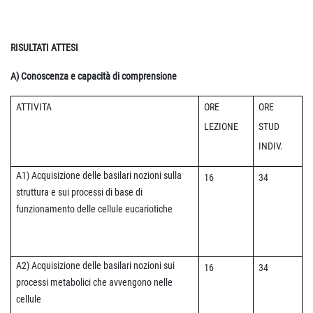
RISULTATI ATTESI
A) Conoscenza e capacità di comprensione
ATTIVITA
ORE
ORE
LEZIONE
STUD
INDIV.
A1) Acquisizione delle
basilari nozioni sulla
16
34
struttura e sui processi di base di
funzionamento delle cellule eucariotiche
A2) Acquisizione delle
basilari nozioni sui
16
34
processi metabolici che avvengono nelle
cellule