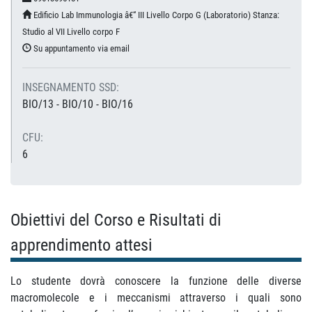
Edificio Lab Immunologia â€“ III Livello Corpo G (Laboratorio) Stanza:
Studio al VII Livello corpo F
Su appuntamento via email
INSEGNAMENTO SSD:
BIO/13 - BIO/10 - BIO/16
CFU:
6
Obiettivi del Corso e Risultati di
apprendimento attesi
Lo studente dovrà conoscere la funzione delle diverse
macromolecole e i meccanismi attraverso i quali sono