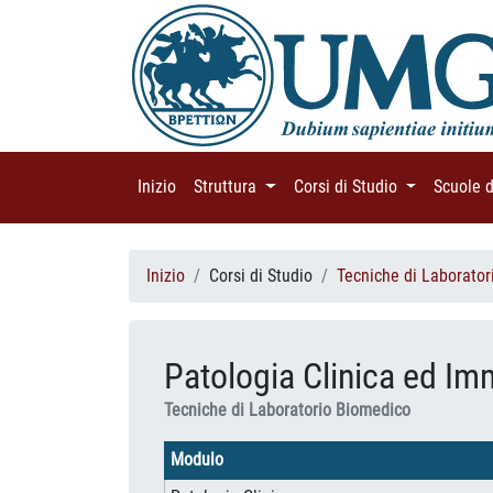
Inizio
(current)
Struttura
(current)
Corsi di Studio
(current)
Scuole 
Inizio
Corsi di Studio
Tecniche di Laborato
Patologia Clinica ed I
Tecniche di Laboratorio Biomedico
Modulo