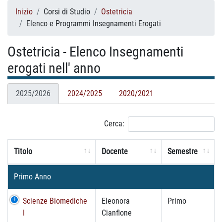
Inizio
Corsi di Studio
Ostetricia
Elenco e Programmi Insegnamenti Erogati
Ostetricia - Elenco Insegnamenti
erogati nell' anno
2025/2026
2024/2025
2020/2021
Cerca:
Titolo
Docente
Semestre
Primo Anno
Scienze Biomediche
Eleonora
Primo
I
Cianflone