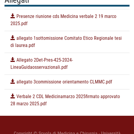
Presenze riunione cds Medicina verbale 2 19 marco
2025.pdf
allegato 1sottomissione Comitato Etico Regionale tesi
di laurea.pdf
Allegato 2Det-Pres-425-2024-
LineaGuidaosservazionali.pdf
allegato 3commissione orientamento CLMMC.pdf
Verbale 2 CDL Medicinamarzo 2025firmato approvato
28 marzo 2025.pdf
Copyright © Scuola di Medicina e Chirurgia - Università