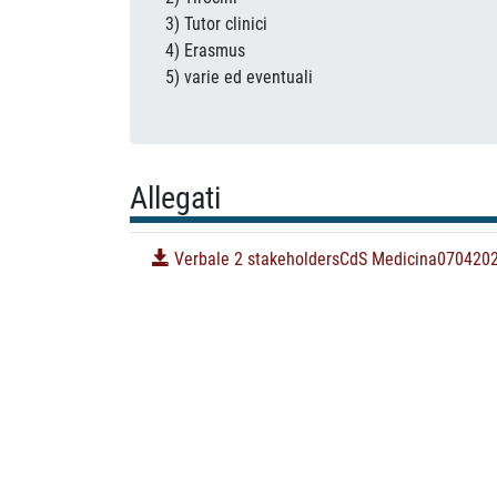
3) Tutor clinici
4) Erasmus
5) varie ed eventuali
Allegati
Verbale 2 stakeholdersCdS Medicina0704202