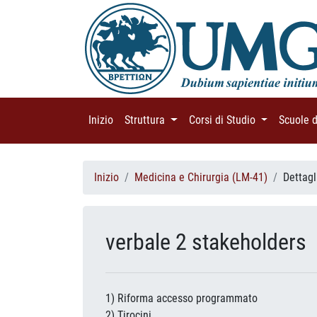
Inizio
(current)
Struttura
(current)
Corsi di Studio
(current)
Scuole 
Inizio
Medicina e Chirurgia (LM-41)
Dettagl
verbale 2 stakeholders
1) Riforma accesso programmato
2) Tirocini