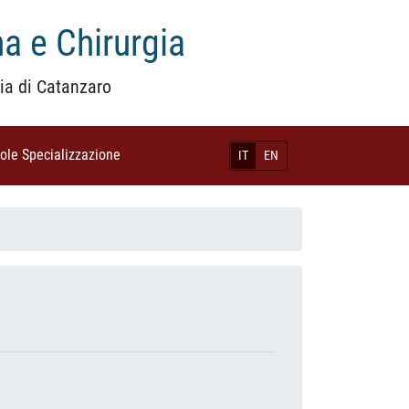
a e Chirurgia
ia di Catanzaro
uole Specializzazione
(current)
IT
EN