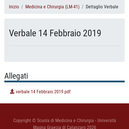
Inizio
Medicina e Chirurgia (LM-41)
Dettaglio Verbale
Verbale 14 Febbraio 2019
Allegati
verbale 14 Febbraio 2019.pdf
Copyright © Scuola di Medicina e Chirurgia - Università
Magna Graecia di Catanzaro 2026