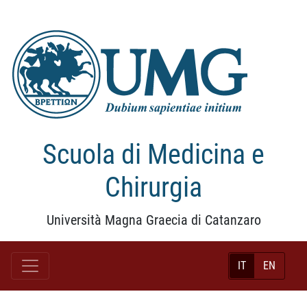
Scuola di Medicina e
Chirurgia
Università Magna Graecia di Catanzaro
IT
EN