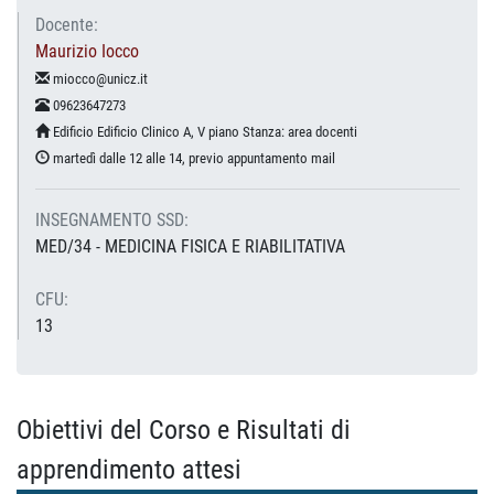
Docente:
Maurizio Iocco
miocco@unicz.it
09623647273
Edificio Edificio Clinico A, V piano Stanza: area docenti
martedì dalle 12 alle 14, previo appuntamento mail
INSEGNAMENTO SSD:
MED/34 - MEDICINA FISICA E RIABILITATIVA
CFU:
13
Obiettivi del Corso e Risultati di
apprendimento attesi