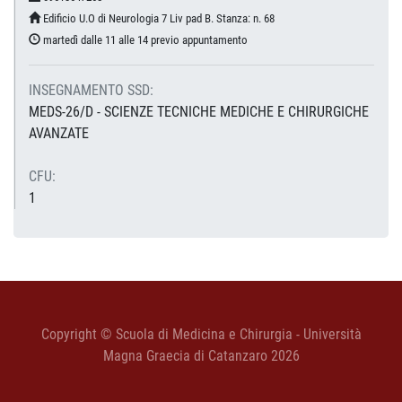
Edificio U.O di Neurologia 7 Liv pad B. Stanza: n. 68
martedì dalle 11 alle 14 previo appuntamento
INSEGNAMENTO SSD:
MEDS-26/D - SCIENZE TECNICHE MEDICHE E CHIRURGICHE
AVANZATE
CFU:
1
Copyright © Scuola di Medicina e Chirurgia - Università
Magna Graecia di Catanzaro 2026