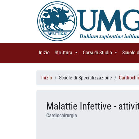
Inizio
(current)
Struttura
(current)
Corsi di Studio
(current)
Scuole 
Inizio
Scuole di Specializzazione
Cardiochi
Malattie Infettive - attiv
Cardiochirurgia