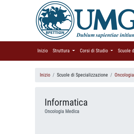
Inizio
(current)
Struttura
(current)
Corsi di Studio
(current)
Scuole 
Inizio
Scuole di Specializzazione
Oncologi
Informatica
Oncologia Medica