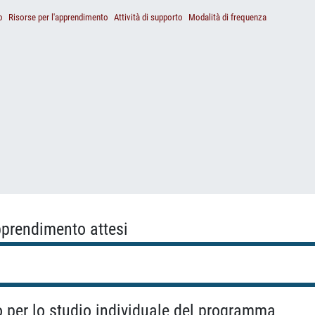
o
Risorse per l'apprendimento
Attività di supporto
Modalità di frequenza
apprendimento attesi
o per lo studio individuale del programma