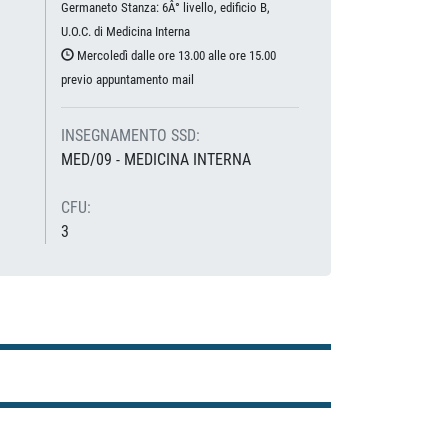
Germaneto Stanza: 6Â° livello, edificio B,
U.O.C. di Medicina Interna
Mercoledì dalle ore 13.00 alle ore 15.00
previo appuntamento mail
INSEGNAMENTO SSD:
MED/09 - MEDICINA INTERNA
CFU:
3