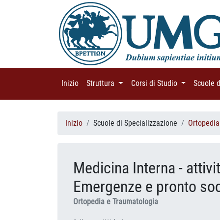
Inizio
(current)
Struttura
(current)
Corsi di Studio
(current)
Scuole 
Inizio
Scuole di Specializzazione
Ortopedia
Medicina Interna - attiv
Emergenze e pronto so
Ortopedia e Traumatologia