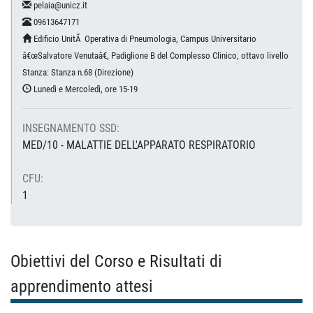
pelaia@unicz.it
09613647171
Edificio UnitÃ Operativa di Pneumologia, Campus Universitario
â€œSalvatore Venutaâ€, Padiglione B del Complesso Clinico, ottavo livello
Stanza: Stanza n.68 (Direzione)
Lunedì e Mercoledì, ore 15-19
INSEGNAMENTO SSD:
MED/10 - MALATTIE DELL'APPARATO RESPIRATORIO
CFU:
1
Obiettivi del Corso e Risultati di
apprendimento attesi