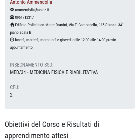
Antonio Ammendolia
ammendolia@unicz.it
0961712317
Edificio Policlinico Mater Domini, Via T. Campanella, 115 Stanza: 3Â°
piano scala B
lunedì, martedì, mercoledì e giovedì dalle 12:00 alle 14:00 previo
appuntamento
INSEGNAMENTO SSD:
MED/34 - MEDICINA FISICA E RIABILITATIVA
CFU:
2
Obiettivi del Corso e Risultati di
apprendimento attesi