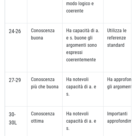
modo logico e
coerente
Conoscenza
Ha capacità di a.
Utilizza le
24-26
buona
e s. buone gli
referenze
argomenti sono
standard
espressi
coerentemente
Conoscenza
Ha notevoli
Ha approfondi
27-29
più che buona
capacità di a. e
gli argomenti
s.
Conoscenza
Ha notevoli
Importanti
30-
ottima
capacità di a. e
approfondimen
30L
s.