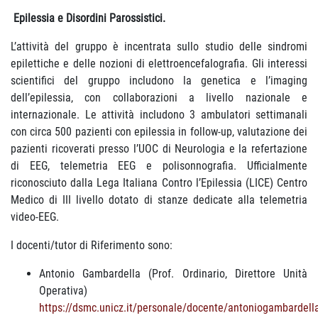
Epilessia e Disordini Parossistici.
L’attività del gruppo è incentrata sullo studio delle sindromi
epilettiche e delle nozioni di elettroencefalografia. Gli interessi
scientifici del gruppo includono la genetica e l’imaging
dell’epilessia, con collaborazioni a livello nazionale e
internazionale. Le attività includono 3 ambulatori settimanali
con circa 500 pazienti con epilessia in follow-up, valutazione dei
pazienti ricoverati presso l’UOC di Neurologia e la refertazione
di EEG, telemetria EEG e polisonnografia. Ufficialmente
riconosciuto dalla Lega Italiana Contro l’Epilessia (LICE) Centro
Medico di III livello dotato di stanze dedicate alla telemetria
video-EEG.
I docenti/tutor di Riferimento sono:
Antonio Gambardella (Prof. Ordinario, Direttore Unità
Operativa)
https://dsmc.unicz.it/personale/docente/antoniogambardell