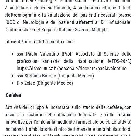
multipla e delle patologie neuromuscolari. Le attività includono
2 ambulatori clinici settimanali, 4 ambulatori strumentali di
elettromiografia e la valutazione dei pazienti ricoverati presso
l’UOC di Neurologia e dei pazienti afferenti al DH infusionale.
Centro incluso nel Registro Italiano Sclerosi Multipla.
I docenti/tutor di Riferimento sono:
ssa Paola Valentino (Prof. Associato di Scienze delle
professioni sanitarie della riabilitazione, MEDS-26/C)
https://dsmc.unicz.it/personale/docente/paolavalentino
ssa Stefania Barone (Dirigente Medico)
Pio Zoleo (Dirigente Medico)
Cefalee
L’attività del gruppo è incentrata sullo studio delle cefalee, con
focus sui disturbi della dinamica liquorale e sulle terapie
innovative per l’emicrania mediante farmaci biologici. Le attività
includono 1 ambulatorio clinico settimanale e un ambulatorio di