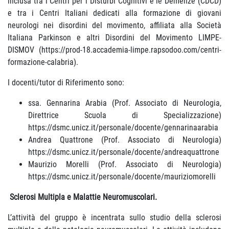
inclusa tra i Centri per i Disturbi Cognitivi e le Demenze (CDCD)
e tra i Centri Italiani dedicati alla formazione di giovani
neurologi nei disordini del movimento, affiliata alla Società
Italiana Parkinson e altri Disordini del Movimento LIMPE-
DISMOV (https://prod-18.accademia-limpe.rapsodoo.com/centri-
formazione-calabria).
I docenti/tutor di Riferimento sono:
ssa. Gennarina Arabia (Prof. Associato di Neurologia,
Direttrice Scuola di Specializzazione)
https://dsmc.unicz.it/personale/docente/gennarinaarabia
Andrea Quattrone (Prof. Associato di Neurologia)
https://dsmc.unicz.it/personale/docente/andreaquattrone
Maurizio Morelli (Prof. Associato di Neurologia)
https://dsmc.unicz.it/personale/docente/mauriziomorelli
Sclerosi Multipla e Malattie Neuromuscolari.
L’attività del gruppo è incentrata sullo studio della sclerosi