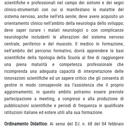
scientifiche e professionali nel campo dei sintomi e dei segni
clinico-strumentali con cui si manifestano le malattie del
sistema nervoso, anche nell’età senile; deve avere acquisito un
orientamento clinico nell’ambito della neurologia dello sviluppo;
deve saper curare i malati neurologici o con complicanze
neurologiche includenti le alterazioni del sistema nervoso
centrale, periferico e del muscolo. Il medico in formazione,
nell’ambito del percorso formativo, dovrà apprendere le basi
scientifiche della tipologia della Scuola al fine di raggiungere
una piena maturità e competenza professionale che
ricomprenda una adeguata capacità di interpretazione delle
innovazioni scientifiche ed un sapere critico che gli consenta di
gestire in modo consapevole sia l’assistenza che il proprio
aggiornamento; in questo ambito potranno essere previste
partecipazione a meeting, a congressi e alla produzione di
pubblicazioni scientifiche e periodi di frequenza in qualificate
istituzioni italiane ed estere utili alla sua formazione.
Ordinamento Didattico
: Ai sensi del D.I. n. 68 del 04 febbraio