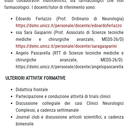
studi collaborativi multicentrici, sia farmacologici che non
farmacologici. I docenti/tutor di riferimento sono:
Edoardo Ferlazzo (Prof. Ordinario di Neurologia)
https://dsmc.unicz.it/personale/docente/edoardoferlazzo
ssa Sara Gasparini (Prof. Associato di Scienze tecniche
mediche e chirurgiche avanzate, MEDS-26/D)
https://dsmc.unicz.it/personale/docente/saragasparini
Angelo Pascarella (RTT di Scienze tecniche mediche e
chirurgiche avanzate, MEDS-26/D)
https://dsmc.unicz.it/personale/docente/angelopascarella
ULTERIORI ATTIVITA’ FORMATIVE
Didattica frontale
Partecipazione e conduzione attività di trials clinici
Discussione collegiale dei casi Clinici Neurologici
Complessi, a cadenza settimanale
Journal club e discussione articoli scientifici, a cadenza
bimensile