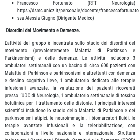
Francesco Fortunato (RTT Neurologia)
https://dsmc.unicz.it/personale/docente/francescofortunato
ssa Alessia Giugno (Dirigente Medico)
Disordini del Movimento e Demenze.
L’attività del gruppo è incentrata sullo studio dei disordini del
movimento (prevalentemente Malattia di Parkinson e
Parkinsonismi) e delle demenze. Le attività includono 3
ambulatori settimanali con un bacino di circa 600 pazienti con
Malattia di Parkinson e parkinsonismi e altrettanti con demenza
e declino cognitivo lieve, 1 ambulatorio dedicato alle terapie
infusionali avanzate, la valutazione dei pazienti ricoverati
presso l’UOC di Neurologia, 1 ambulatorio settimanale di tossina
botulinica per il trattamento delle distonie. I principali interessi
scientifici includono lo studio della Malattia di Parkinson e dei
parkinsonismi atipici, le neuroimmagini, i biomarcatori fluidi, le
terapie avanzate infusionali e la teleriabilitazione, con
collaborazioni a livello nazionale e internazionale. Struttura