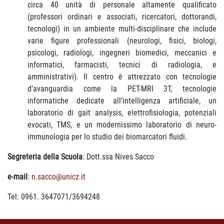
circa 40 unità di personale altamente qualificato
(professori ordinari e associati, ricercatori, dottorandi,
tecnologi) in un ambiente multi-disciplinare che include
varie figure professionali (neurologi, fisici, biologi,
psicologi, radiologi, ingegneri biomedici, meccanici e
informatici, farmacisti, tecnici di radiologia, e
amministrativi). Il centro è attrezzato con tecnologie
d’avanguardia come la PET-MRI 3T, tecnologie
informatiche dedicate all’intelligenza artificiale, un
laboratorio di gait analysis, elettrofisiologia, potenziali
evocati, TMS, e un modernissimo laboratorio di neuro-
immunologia per lo studio dei biomarcatori fluidi.
Segreteria della Scuola
: Dott.ssa Nives Sacco
e-mail
:
n.sacco@unicz.it
Tel: 0961. 3647071/3694248