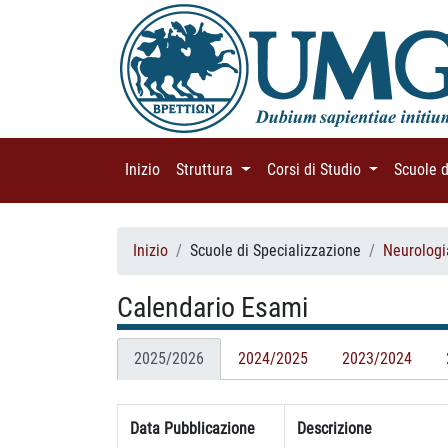
Inizio
(current)
Struttura
(current)
Corsi di Studio
(current)
Scuole 
Inizio
Scuole di Specializzazione
Neurologi
Calendario Esami
2025/2026
2024/2025
2023/2024
Data Pubblicazione
Descrizione