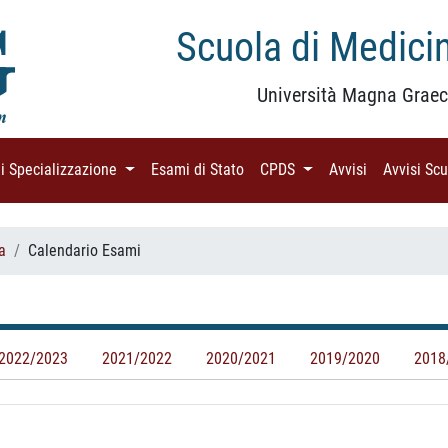
Scuola di Medicin
Università Magna Graec
di Specializzazione
(current)
Esami di Stato
(current)
CPDS
(current)
Avvisi
(current)
Avvisi Sc
a
Calendario Esami
2022/2023
2021/2022
2020/2021
2019/2020
2018