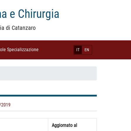
a e Chirurgia
ia di Catanzaro
uole Specializzazione
(current)
IT
EN
/2019
Aggiornato al