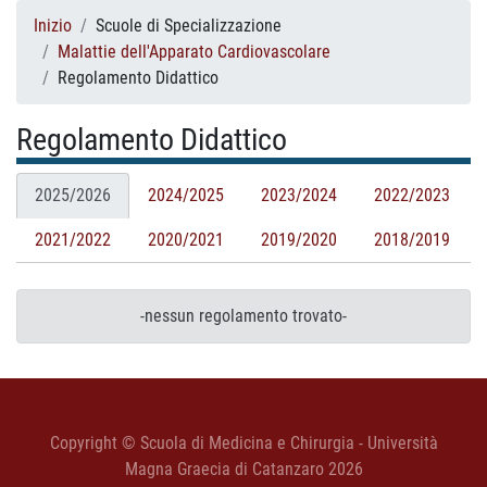
Inizio
Scuole di Specializzazione
Malattie dell'Apparato Cardiovascolare
Regolamento Didattico
Regolamento Didattico
2025/2026
2024/2025
2023/2024
2022/2023
2021/2022
2020/2021
2019/2020
2018/2019
-nessun regolamento trovato-
Copyright © Scuola di Medicina e Chirurgia - Università
Magna Graecia di Catanzaro 2026