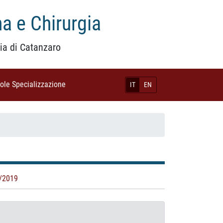
a e Chirurgia
ia di Catanzaro
uole Specializzazione
(current)
IT
EN
/2019