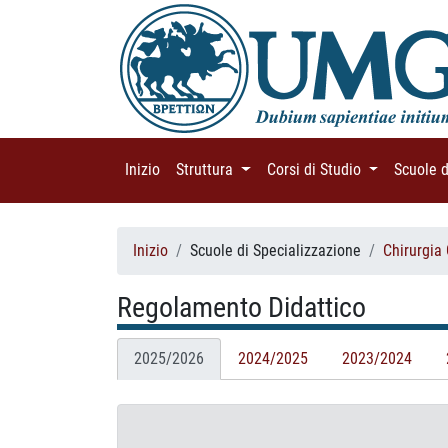
Inizio
(current)
Struttura
(current)
Corsi di Studio
(current)
Scuole 
Inizio
Scuole di Specializzazione
Chirurgia
Regolamento Didattico
2025/2026
2024/2025
2023/2024