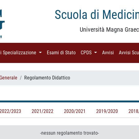
Scuola di Medicin
Università Magna Graec
di Specializzazione
(current)
Esami di Stato
(current)
CPDS
(current)
Avvisi
(current)
Avvisi Sc
 Generale
Regolamento Didattico
2022/2023
2021/2022
2020/2021
2019/2020
2018
-nessun regolamento trovato-