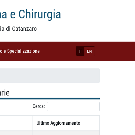
a e Chirurgia
ia di Catanzaro
uole Specializzazione
(current)
IT
EN
rie
Cerca:
Ultimo Aggiornamento