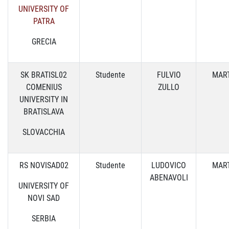
UNIVERSITY OF
PATRA
GRECIA
SK BRATISL02
Studente
FULVIO
MART
COMENIUS
ZULLO
UNIVERSITY IN
BRATISLAVA
SLOVACCHIA
RS NOVISAD02
Studente
LUDOVICO
MART
ABENAVOLI
UNIVERSITY OF
NOVI SAD
SERBIA