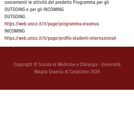
concernenti le attività del predetto Programma per gli
OUTGOING e per gli INCOMING
OUTGOING
https://web.unicz.it/it/page/programma-erasmus
INCOMING
https://web.unicz.it/it/page/profilo-studenti-internazionali
Copyright © Scuola di Medicina e Chirurgia - Università
Magna Graecia di Catanzaro 2026