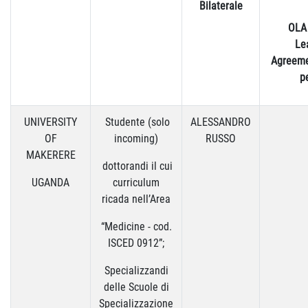
Bilaterale
OLA 
Le
Agreeme
p
UNIVERSITY
Studente (solo
ALESSANDRO
OF
incoming)
RUSSO
MAKERERE
dottorandi il cui
UGANDA
curriculum
ricada nell’Area
“Medicine - cod.
ISCED 0912”;
Specializzandi
delle Scuole di
Specializzazione