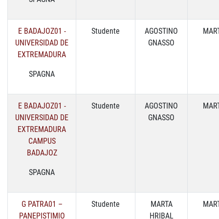
E BADAJOZ01 -
Studente
AGOSTINO
MART
UNIVERSIDAD DE
GNASSO
EXTREMADURA
SPAGNA
E BADAJOZ01 -
Studente
AGOSTINO
MART
UNIVERSIDAD DE
GNASSO
EXTREMADURA
CAMPUS
BADAJOZ
SPAGNA
G PATRA01 –
Studente
MARTA
MART
PANEPISTIMIO
HRIBAL