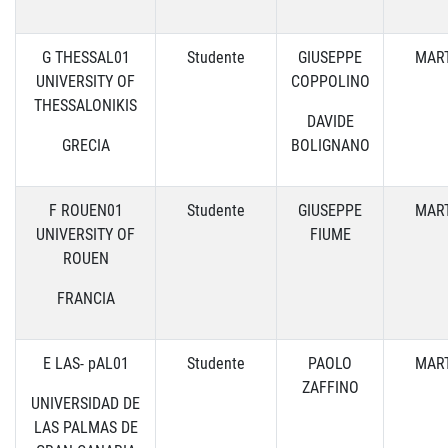
G THESSAL01
Studente
GIUSEPPE
MART
UNIVERSITY OF
COPPOLINO
THESSALONIKIS
DAVIDE
GRECIA
BOLIGNANO
F ROUEN01
Studente
GIUSEPPE
MART
UNIVERSITY OF
FIUME
ROUEN
FRANCIA
E LAS- pAL01
Studente
PAOLO
MART
ZAFFINO
UNIVERSIDAD DE
LAS PALMAS DE