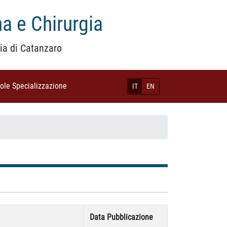
a e Chirurgia
ia di Catanzaro
uole Specializzazione
(current)
IT
EN
Data Pubblicazione