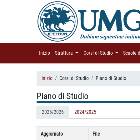
Inizio
(current)
Struttura
(current)
Corsi di Studio
(current)
Scuole 
Inizio
Corsi di Studio
Piano di Studio
Piano di Studio
2025/2026
2024/2025
Aggiornato
File