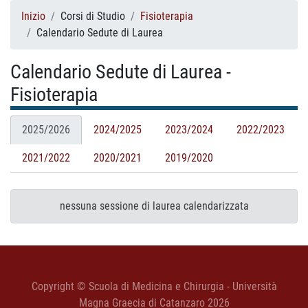
Inizio
Corsi di Studio
Fisioterapia
Calendario Sedute di Laurea
Calendario Sedute di Laurea -
Fisioterapia
2025/2026
2024/2025
2023/2024
2022/2023
2021/2022
2020/2021
2019/2020
nessuna sessione di laurea calendarizzata
Copyright © Scuola di Medicina e Chirurgia - Università
Magna Graecia di Catanzaro 2026