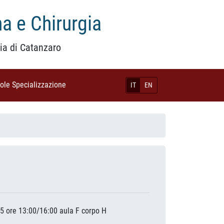
a e Chirurgia
ia di Catanzaro
uole Specializzazione
(current)
IT
EN
25 ore 13:00/16:00 aula F corpo H