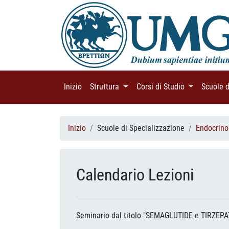
Inizio
(current)
Struttura
(current)
Corsi di Studio
(current)
Scuole 
Inizio
Scuole di Specializzazione
Endocrino
Calendario Lezioni
Seminario dal titolo "SEMAGLUTIDE e TIRZEPAT