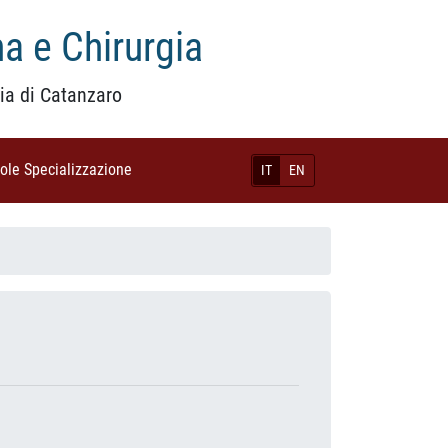
a e Chirurgia
ia di Catanzaro
uole Specializzazione
(current)
IT
EN