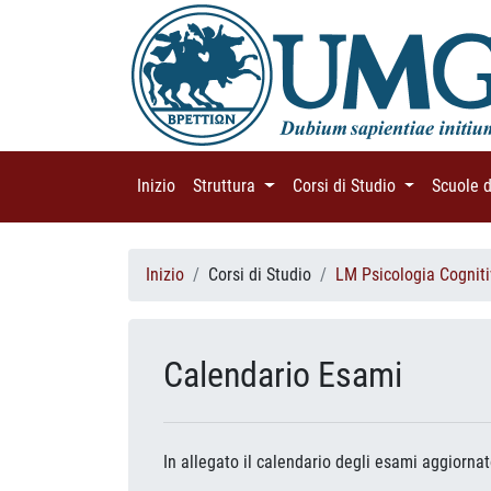
Inizio
(current)
Struttura
(current)
Corsi di Studio
(current)
Scuole 
Inizio
Corsi di Studio
LM Psicologia Cognit
Calendario Esami
In allegato il calendario degli esami aggiorna