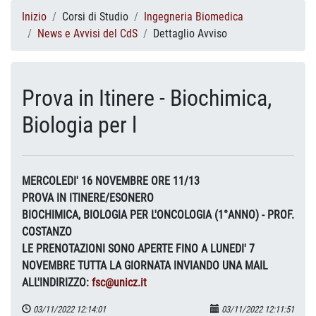
Inizio
Corsi di Studio
Ingegneria Biomedica
News e Avvisi del CdS
Dettaglio Avviso
Prova in Itinere - Biochimica,
Biologia per l
MERCOLEDI' 16 NOVEMBRE ORE 11/13
PROVA IN ITINERE/ESONERO
BIOCHIMICA, BIOLOGIA PER L'ONCOLOGIA (1°ANNO) - PROF.
COSTANZO
LE PRENOTAZIONI SONO APERTE FINO A LUNEDI' 7
NOVEMBRE TUTTA LA GIORNATA INVIANDO UNA MAIL
ALL'INDIRIZZO:
fsc@unicz.it
03/11/2022 12:14:01
03/11/2022 12:11:51