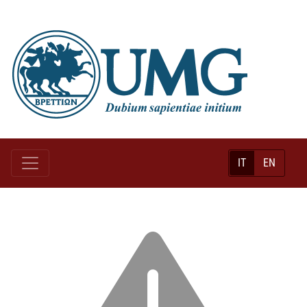
IT
EN