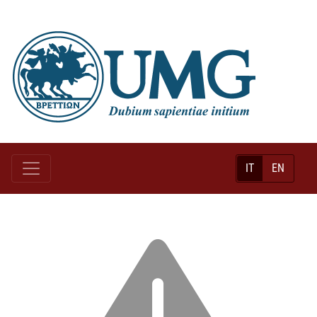
IT
EN