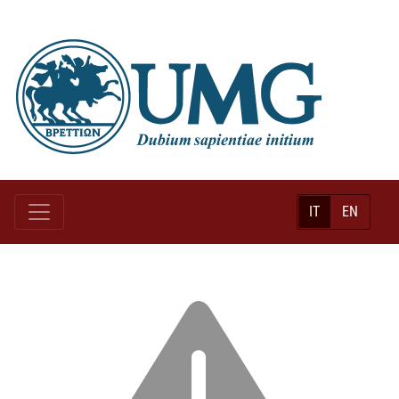
IT
EN