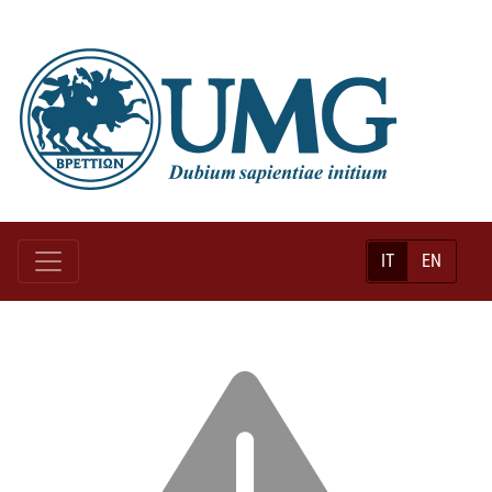
IT
EN