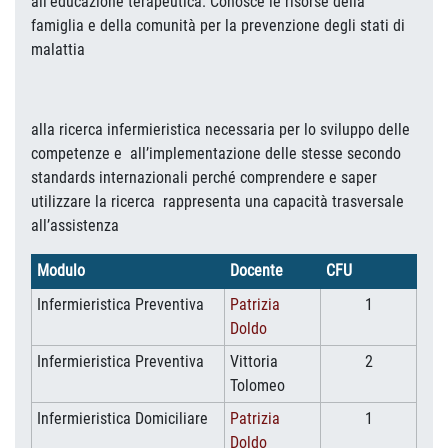
all'educazione terapeutica. Conosce le risorse della
famiglia e della comunità per la prevenzione degli stati di
malattia
alla ricerca infermieristica necessaria per lo sviluppo delle
competenze e all’implementazione delle stesse secondo
standards internazionali perché comprendere e saper
utilizzare la ricerca rappresenta una capacità trasversale
all’assistenza
Modulo
Docente
CFU
Infermieristica Preventiva
Patrizia
1
Doldo
Infermieristica Preventiva
Vittoria
2
Tolomeo
Infermieristica Domiciliare
Patrizia
1
Doldo