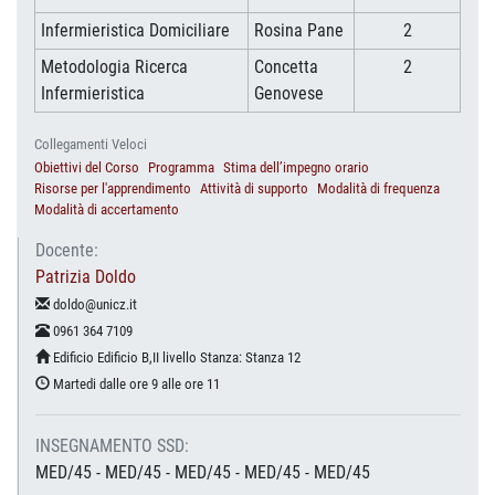
Infermieristica Domiciliare
Rosina Pane
2
Metodologia Ricerca
Concetta
2
Infermieristica
Genovese
Collegamenti Veloci
Obiettivi del Corso
Programma
Stima dell’impegno orario
Risorse per l'apprendimento
Attività di supporto
Modalità di frequenza
Modalità di accertamento
Docente:
Patrizia Doldo
doldo@unicz.it
0961 364 7109
Edificio Edificio B,II livello Stanza: Stanza 12
Martedi dalle ore 9 alle ore 11
INSEGNAMENTO SSD:
MED/45 - MED/45 - MED/45 - MED/45 - MED/45