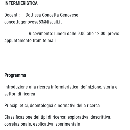
INFERMIERISTICA
Docenti: Dott.ssa Concetta Genovese
concettagenovese53@tiscali.it
Ricevimento: lunedì dalle 9.00 alle 12.00 previo
appuntamento tramite mail
Programma
Introduzione alla ricerca infermieristica: definizione, storia e
settori di ricerca
Principi etici, deontologici e normativi della ricerca
Classificazione dei tipi di ricerca: esplorativa, descrittiva,
correlazionale, esplicativa, sperimentale