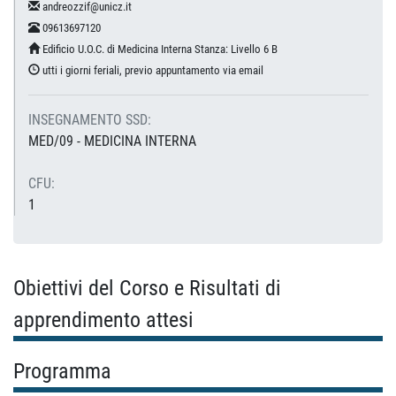
andreozzif@unicz.it
09613697120
Edificio U.O.C. di Medicina Interna Stanza: Livello 6 B
utti i giorni feriali, previo appuntamento via email
INSEGNAMENTO SSD:
MED/09 - MEDICINA INTERNA
CFU:
1
Obiettivi del Corso e Risultati di
apprendimento attesi
Programma