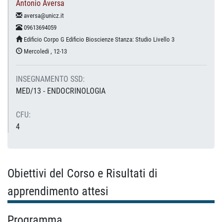
Antonio Aversa
aversa@unicz.it
09613694059
Edificio Corpo G Edificio Bioscienze Stanza: Studio Livello 3
Mercoledi , 12-13
INSEGNAMENTO SSD:
MED/13 - ENDOCRINOLOGIA
CFU:
4
Obiettivi del Corso e Risultati di
apprendimento attesi
Programma