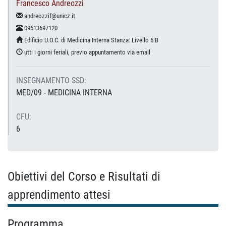
Francesco Andreozzi
andreozzif@unicz.it
09613697120
Edificio U.O.C. di Medicina Interna Stanza: Livello 6 B
utti i giorni feriali, previo appuntamento via email
INSEGNAMENTO SSD:
MED/09 - MEDICINA INTERNA
CFU:
6
Obiettivi del Corso e Risultati di
apprendimento attesi
Programma