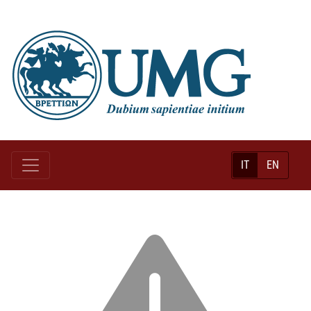
IT
EN