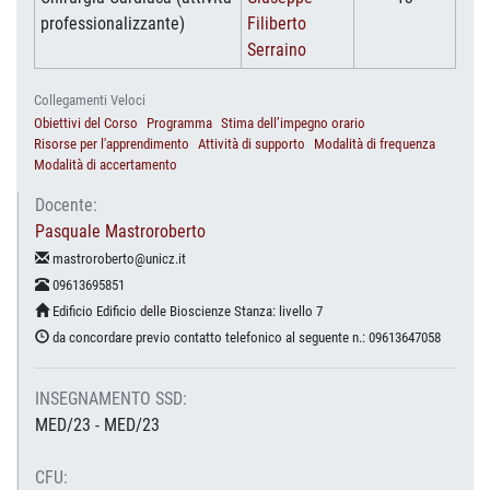
professionalizzante)
Filiberto
Serraino
Collegamenti Veloci
Obiettivi del Corso
Programma
Stima dell’impegno orario
Risorse per l'apprendimento
Attività di supporto
Modalità di frequenza
Modalità di accertamento
Docente:
Pasquale Mastroroberto
mastroroberto@unicz.it
09613695851
Edificio Edificio delle Bioscienze Stanza: livello 7
da concordare previo contatto telefonico al seguente n.: 09613647058
INSEGNAMENTO SSD:
MED/23 - MED/23
CFU: