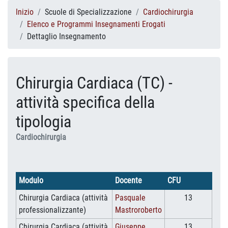
Inizio
Scuole di Specializzazione
Cardiochirurgia
Elenco e Programmi Insegnamenti Erogati
Dettaglio Insegnamento
Chirurgia Cardiaca (TC) -
attività specifica della
tipologia
Cardiochirurgia
Modulo
Docente
CFU
Chirurgia Cardiaca (attività
Pasquale
13
professionalizzante)
Mastroroberto
Chirurgia Cardiaca (attività
Giuseppe
13