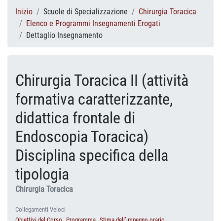
Inizio
Scuole di Specializzazione
Chirurgia Toracica
Elenco e Programmi Insegnamenti Erogati
Dettaglio Insegnamento
Chirurgia Toracica II (attività
formativa caratterizzante,
didattica frontale di
Endoscopia Toracica)
Disciplina specifica della
tipologia
Chirurgia Toracica
Collegamenti Veloci
Obiettivi del Corso
Programma
Stima dell’impegno orario