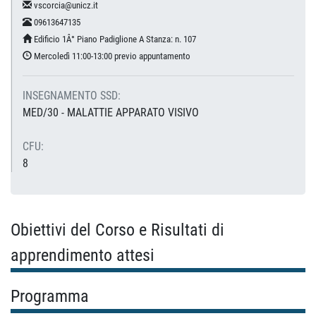
vscorcia@unicz.it
09613647135
Edificio 1Â° Piano Padiglione A Stanza: n. 107
Mercoledì 11:00-13:00 previo appuntamento
INSEGNAMENTO SSD:
MED/30 - MALATTIE APPARATO VISIVO
CFU:
8
Obiettivi del Corso e Risultati di
apprendimento attesi
Programma