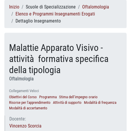
Inizio
Scuole di Specializzazione
Oftalomologia
Elenco e Programmi Insegnamenti Erogati
Dettaglio Insegnamento
Malattie Apparato Visivo -
attività formativa specifica
della tipologia
Oftalmologia
Collegamenti Veloci
Obiettivi del Corso
Programma
Stima dell’impegno orario
Risorse per l'apprendimento
Attività di supporto
Modalità di frequenza
Modalità di accertamento
Docente:
Vincenzo Scorcia