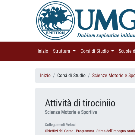
Inizio
(current)
Struttura
(current)
Corsi di Studio
(current)
Scuole 
Inizio
Corsi di Studio
Scienze Motorie e Spo
Attività di tirociniio
Scienze Motorie e Sportive
Collegamenti Veloci
Obiettivi del Corso
Programma
Stima dell’impegno orari