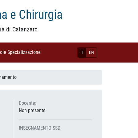
a e Chirurgia
ia di Catanzaro
uole Specializzazione
(current)
IT
EN
gnamento
Docente:
Non presente
INSEGNAMENTO SSD: