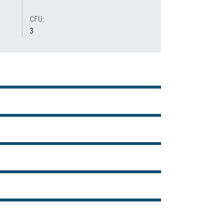
CFU:
3