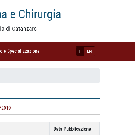
a e Chirurgia
ia di Catanzaro
uole Specializzazione
(current)
IT
EN
/2019
Data Pubblicazione