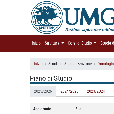
Inizio
(current)
Struttura
(current)
Corsi di Studio
(current)
Scuole 
Inizio
Scuole di Specializzazione
Oncologi
Piano di Studio
2025/2026
2024/2025
2023/2024
Aggiornato
File